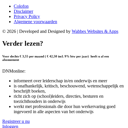
Colofon
Disclaimer
Privacy Policy
Algemene voorwaarden
© 2026 | Developed and Designed by
Wabbes Websites & Apps
Verder lezen?
Voor slechts € 3,55 per maand ( € 42,50 incl. 9% btw per jaar) heeft u al een
abonnement
DNMonline:
informeert over leiderschap in/en onderwijs en meer
is onafhankelijk, kritisch, beschouwend, wetenschappelijk en
beschrijft boeken,
richt zich op (school)leiders, directies, besturen en
toezichthouders in onderwijs
werkt met professionals die door hun werkervaring goed
ingevoerd in alle aspecten van het onderwijs
Registreer u nu
Inloggen