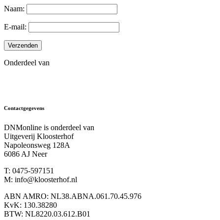
Naam:
E-mail:
Onderdeel van
Contactgegevens
DNMonline is onderdeel van
Uitgeverij Kloosterhof
Napoleonsweg 128A
6086 AJ Neer
T: 0475-597151
M: info@kloosterhof.nl
ABN AMRO: NL38.ABNA.061.70.45.976
KvK: 130.38280
BTW: NL8220.03.612.B01