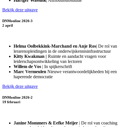
Hartger Wassink
| Attribuutsubstitutie
Bekijk deze uitgave
DNMonline 2026-3
2 april
Helma Oolbekkink-Marchand en Anje Ros
| De rol van
lerarenopleidingen in de onderwijskennisinfrastructuur
Kitty Kwakman |
Ruimte en aandacht vragen voor
leiderschapsontwikkeling van lectoren
Willem de Vos
| In spijkerschrift
Marc Vermeulen
Nieuwe verantwoordelijkheden bij een
haperende democratie
Bekijk deze uitgave
DNMonline 2026-2
19 februari
Janine Mommers
& Eefke Meijer
| De rol van coaching