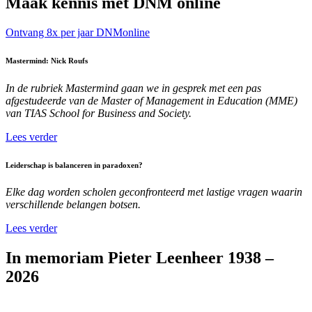
Maak kennis met DNM online
Ontvang 8x per jaar DNMonline
Mastermind: Nick Roufs
In de rubriek Mastermind gaan we in gesprek met een pas
afgestudeerde van de Master of Management in Education (MME)
van TIAS School for Business and Society.
Lees verder
Leiderschap is balanceren in paradoxen?
Elke dag worden scholen geconfronteerd met lastige vragen waarin
verschillende belangen botsen.
Lees verder
In memoriam Pieter Leenheer 1938 –
2026