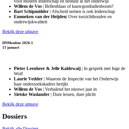
voor modern leiderschap en bestuur in het onderwijs
Willem de Vos
| Bellenblaas of kauwgomballenboom?
Bart Schipmölder
| Afscheid nemen is ook leiderschap
Emmeken van der Heijden
| Over toezichthouden en
onderwijskwaliteit
Bekijk deze uitgave
DNMonline 2026-1
15 januari
Pieter Leenheer
& Jelle Kaldewaij
| In gesprek met Inge de
Wolf
Laurie Vedder
| Waarom de Inspectie van het Onderwijs
haar onderzoekskaders herijkt
Willem de Vos
| Verhalend het nieuwe jaar in
Sietske Waslander
| Dure lessen, dure plicht
Bekijk deze uitgave
Dossiers
Bekijk alle Dossiers