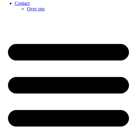
Contact
Over ons