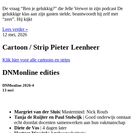
De vraag “Ben je gelukkig?” die Jelle Verwer in zijn podcast De
gelukkige klas aan zijn gasten stelde, beantwoordt hij zelf met
“zeer”. Hij kijkt
Lees verder »
12 mei, 2026
Cartoon / Strip Pieter Leenheer
Klik hier voor alle cartoons en strips
DNMonline edities
DNMonline 2026-4
13 mei
Margriet van der Sluis
| Mastermind: Nick Roufs
Tanja de Ruijter en Paul Stolwijk
| Goed onderwijs ontstaat
echt doordat docenten samenwerken aan hun vakmanschap
Diete de Vos
| 4 dagen later