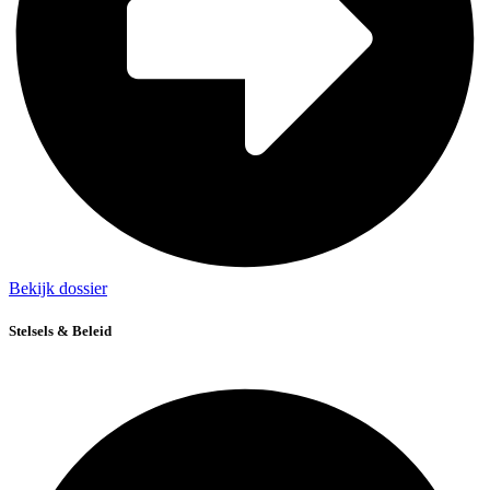
Bekijk dossier
Stelsels & Beleid