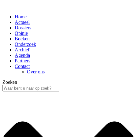
Home
Actueel
Dossiers
Opinie
Boeken
Onderzoek
Archief
Agenda
Partners
Contact
Over ons
Zoeken