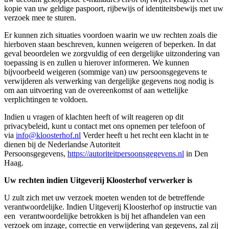
kopie van uw geldige paspoort, rijbewijs of identiteitsbewijs met uw
verzoek mee te sturen.
Er kunnen zich situaties voordoen waarin we uw rechten zoals die
hierboven staan beschreven, kunnen weigeren of beperken. In dat
geval beoordelen we zorgvuldig of een dergelijke uitzondering van
toepassing is en zullen u hierover informeren. We kunnen
bijvoorbeeld weigeren (sommige van) uw persoonsgegevens te
verwijderen als verwerking van dergelijke gegevens nog nodig is
om aan uitvoering van de overeenkomst of aan wettelijke
verplichtingen te voldoen.
Indien u vragen of klachten heeft of wilt reageren op dit
privacybeleid, kunt u contact met ons opnemen per telefoon of
via
info@kloosterhof.nl
Verder heeft u het recht een klacht in te
dienen bij de Nederlandse Autoriteit
Persoonsgegevens,
https://autoriteitpersoonsgegevens.nl
in Den
Haag.
Uw rechten indien Uitgeverij Kloosterhof verwerker is
U zult zich met uw verzoek moeten wenden tot de betreffende
verantwoordelijke. Indien Uitgeverij Kloosterhof op instructie van
een verantwoordelijke betrokken is bij het afhandelen van een
verzoek om inzage, correctie en verwijdering van gegevens, zal zij