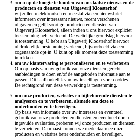
o
m u op de hoogte te houden van ons laatste nieuws en de
producten en diensten van Uitgeverij Kloosterhof
wij zullen u elektronisch en meestal via een nieuwsbrief
informeren over interessant nieuws, recent verschenen
uitgaven en gelijksoortige producten en diensten van
Uitgeverij Kloosterhof, alleen indien u ons hiervoor expliciet
toestemming hebt verleend. De wettelijke grondslag hiervoor
is toestemming. U hebt aan Uitgeverij Kloosterhof hiervoor
uitdrukkelijk toestemming verleend, bijvoorbeeld via een
zogenaamde opt-in. U kunt op elk moment deze toestemming
intrekken.
om uw klantervaring te personaliseren en te verbeteren
Om op basis van uw gebruik van onze diensten gericht
aanbiedingen te doen en/of de aangeboden informatie aan te
passen. Dit is afhankelijk van uw instellingen voor cookies.
De rechtsgrond van deze verwerking is toestemming.
om onze producten, websites en bijbehorende diensten te
analyseren en te verbeteren, alsmede om deze te
onderhouden en te beveiligen.
Op basis van informatie over uw interesses en eventueel
gebruik van onze producten en diensten en eventueel door u
ingevulde evaluaties, proberen wij onze producten en diensten
te verbeteren. Daarnaast kunnen we mede daarmee onze
producten en websites beter onderhouden en beveiligen.