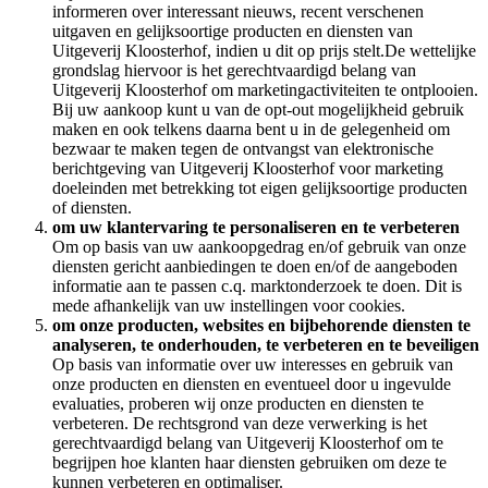
informeren over interessant nieuws, recent verschenen
uitgaven en gelijksoortige producten en diensten van
Uitgeverij Kloosterhof, indien u dit op prijs stelt.De wettelijke
grondslag hiervoor is het gerechtvaardigd belang van
Uitgeverij Kloosterhof om marketingactiviteiten te ontplooien.
Bij uw aankoop kunt u van de opt-out mogelijkheid gebruik
maken en ook telkens daarna bent u in de gelegenheid om
bezwaar te maken tegen de ontvangst van elektronische
berichtgeving van Uitgeverij Kloosterhof voor marketing
doeleinden met betrekking tot eigen gelijksoortige producten
of diensten.
om uw klantervaring te personaliseren en te verbeteren
Om op basis van uw aankoopgedrag en/of gebruik van onze
diensten gericht aanbiedingen te doen en/of de aangeboden
informatie aan te passen c.q. marktonderzoek te doen. Dit is
mede afhankelijk van uw instellingen voor cookies.
om onze producten, websites en bijbehorende diensten te
analyseren, te onderhouden, te verbeteren en te beveiligen
Op basis van informatie over uw interesses en gebruik van
onze producten en diensten en eventueel door u ingevulde
evaluaties, proberen wij onze producten en diensten te
verbeteren. De rechtsgrond van deze verwerking is het
gerechtvaardigd belang van Uitgeverij Kloosterhof om te
begrijpen hoe klanten haar diensten gebruiken om deze te
kunnen verbeteren en optimaliser.