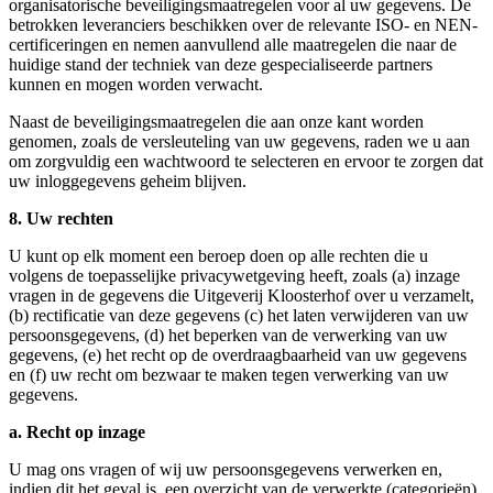
organisatorische beveiligingsmaatregelen voor al uw gegevens. De
betrokken leveranciers beschikken over de relevante ISO- en NEN-
certificeringen en nemen aanvullend alle maatregelen die naar de
huidige stand der techniek van deze gespecialiseerde partners
kunnen en mogen worden verwacht.
Naast de beveiligingsmaatregelen die aan onze kant worden
genomen, zoals de versleuteling van uw gegevens, raden we u aan
om zorgvuldig een wachtwoord te selecteren en ervoor te zorgen dat
uw inloggegevens geheim blijven.
8. Uw rechten
U kunt op elk moment een beroep doen op alle rechten die u
volgens de toepasselijke privacywetgeving heeft, zoals (a) inzage
vragen in de gegevens die Uitgeverij Kloosterhof over u verzamelt,
(b) rectificatie van deze gegevens (c) het laten verwijderen van uw
persoonsgegevens, (d) het beperken van de verwerking van uw
gegevens, (e) het recht op de overdraagbaarheid van uw gegevens
en (f) uw recht om bezwaar te maken tegen verwerking van uw
gegevens.
a. Recht op inzage
U mag ons vragen of wij uw persoonsgegevens verwerken en,
indien dit het geval is, een overzicht van de verwerkte (categorieën)