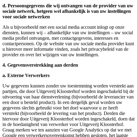
d. Persoonsgegevens die wij ontvangen van de provider van uw
sociale netwerk, hetgeen wel afhankelijk is van uw instellingen
voor sociale netwerken
Als u bijvoorbeeld met een social media account inlogt op onze
diensten, kunnen wij – afhankelijke van uw instellingen – uw social
media profiel ontvangen, met contactgegevens, interesses en
contactpersonen. Op de website van uw sociale media provider kunt
u hierover meer informatie vinden, zoals het privacybeleid van de
provider en over het wijzigen van uw instellingen.
4. Gegevensverstrekking aan derden
a. Externe Verwerkers
Uw gegevens kunnen zonder uw toestemming worden verstrekt aan
partijen, die door Uitgeverij Kloosterhof worden ingeschakeld bij de
uitvoering van haar dienstverlening (bijvoorbeeld de leverancier van
een door u besteld product). In een dergelijk geval worden uw
gegevens slechts gebruikt voor het doel waarvoor u ze heeft
verstrekt (bijvoorbeeld de levering van het product). Derden die
hiervoor door Uitgeverij Kloosterhof worden ingeschakeld, doen dat
in de hoedanigheid van verwerker voor Uitgeverij Kloosterhof.
Graag merken we ten aanzien van Google Analytics op dat we met
Google een verwerkersovereenkomst hebben gesloten, het laatste