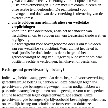
geval van auteursrechtvermelding voor het opnemen van de
juiste bronvermeldingen. En om met u te communiceren en
onze relatie te onderhouden. De rechtsgrond voor
bovengenoemd doel van de verwerking is uitvoering van de
overeenkomst.
om te voldoen aan administratieve en wettelijke
verplichtingen
voor juridische doeleinden, zoals het behandelen van
geschillen en om te voldoen aan van toepassing zijnde wet- en
regelgeving.
De rechtsgrond voor bovengenoemd doel is om te voldoen
aan een wettelijke verplichting. Waar dit niet het geval is,
zoals juridische doeleinden, is de rechtsgrond het
gerechtvaardigd belang van Uitgeverij Kloosterhof om haar
positie in rechte te verdedigen, handhaven of versterken.
Rechtsgrond gerechtvaardigd belang?
Indien wij hebben aangegeven dat de rechtsgrond voor verwerking
gerechtvaardigd belang is, hebben wij deze belangen tegen uw
gerechtvaardigde belangen afgewogen. Indien nodig, hebben we
passende maatregelen genomen om de gevolgen voor u te beperken
en u te beschermen tegen ongerechtvaardigde schade. Onze
gerechtvaardigde belangen zijn bijvoorbeeld beveiligingsdoeleinden,
ons zakelijk belang om schulden te incasseren en dubieuze