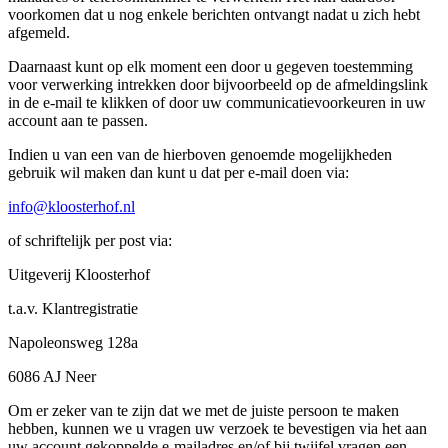
voorkomen dat u nog enkele berichten ontvangt nadat u zich hebt
afgemeld.
Daarnaast kunt op elk moment een door u gegeven toestemming
voor verwerking intrekken door bijvoorbeeld op de afmeldingslink
in de e-mail te klikken of door uw communicatievoorkeuren in uw
account aan te passen.
Indien u van een van de hierboven genoemde mogelijkheden
gebruik wil maken dan kunt u dat per e-mail doen via:
info@kloosterhof.nl
of schriftelijk per post via:
Uitgeverij Kloosterhof
t.a.v. Klantregistratie
Napoleonsweg 128a
6086 AJ Neer
Om er zeker van te zijn dat we met de juiste persoon te maken
hebben, kunnen we u vragen uw verzoek te bevestigen via het aan
uw account gekoppelde e-mailadres en/of bij twijfel vragen een