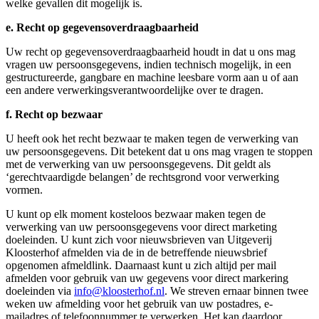
welke gevallen dit mogelijk is.
e. Recht op gegevensoverdraagbaarheid
Uw recht op gegevensoverdraagbaarheid houdt in dat u ons mag
vragen uw persoonsgegevens, indien technisch mogelijk, in een
gestructureerde, gangbare en machine leesbare vorm aan u of aan
een andere verwerkingsverantwoordelijke over te dragen.
f. Recht op bezwaar
U heeft ook het recht bezwaar te maken tegen de verwerking van
uw persoonsgegevens. Dit betekent dat u ons mag vragen te stoppen
met de verwerking van uw persoonsgegevens. Dit geldt als
‘gerechtvaardigde belangen’ de rechtsgrond voor verwerking
vormen.
U kunt op elk moment kosteloos bezwaar maken tegen de
verwerking van uw persoonsgegevens voor direct marketing
doeleinden. U kunt zich voor nieuwsbrieven van Uitgeverij
Kloosterhof afmelden via de in de betreffende nieuwsbrief
opgenomen afmeldlink. Daarnaast kunt u zich altijd per mail
afmelden voor gebruik van uw gegevens voor direct markering
doeleinden via
info@kloosterhof.nl
. We streven ernaar binnen twee
weken uw afmelding voor het gebruik van uw postadres, e-
mailadres of telefoonnummer te verwerken. Het kan daardoor