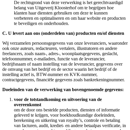
De rechtsgrond van deze verwerking is het gerechtvaardigd
belang van Uitgeverij Kloosterhof om te begrijpen hoe
klanten haar diensten gebruiken om deze te kunnen
verbeteren en optimaliseren en om haar website en producten
te beveiligen en onderhouden.
C. U levert aan ons (onderdelen van) producten en/of diensten
Wij verzamelen persoonsgegevens van onze leveranciers, waaronder
ook onze auteurs, redacteuren, vertalers, illustratoren en andere
freelancers, zoals naam-, adres-, woonplaatsgegevens, geslacht,
telefoonnummer, e-mailadres, functie van de leverancier,
bedrijfsnaam of naam instelling van de leverancier, gegevens over
de omvang van het bedrijf en de sector waarin het bedrijf of de
instelling actief is, BTW-nummer en KVK-nummer,
contractgegevens, financiële gegevens zoals bankrekeningnummer.
Doeleinden van de verwerking van bovengenoemde gegevens:
voor de totstandkoming en uitvoering van de
overeenkomst
om de door ons bestelde producten, diensten of informatie
geleverd te krijgen, voor boekhoudkundige doeleinden,
berekening en uitkering van royalty’s, controle en betaling
van facturen, audit, krediet- en andere betaalpas verificatie, in