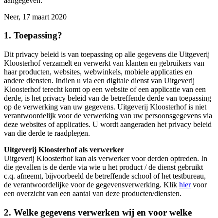
aangegeven.
Neer, 17 maart 2020
1. Toepassing?
Dit privacy beleid is van toepassing op alle gegevens die Uitgeverij
Kloosterhof verzamelt en verwerkt van klanten en gebruikers van
haar producten, websites, webwinkels, mobiele applicaties en
andere diensten. Indien u via een digitale dienst van Uitgeverij
Kloosterhof terecht komt op een website of een applicatie van een
derde, is het privacy beleid van de betreffende derde van toepassing
op de verwerking van uw gegevens. Uitgeverij Kloosterhof is niet
verantwoordelijk voor de verwerking van uw persoonsgegevens via
deze websites of applicaties. U wordt aangeraden het privacy beleid
van die derde te raadplegen.
Uitgeverij Kloosterhof als verwerker
Uitgeverij Kloosterhof kan als verwerker voor derden optreden. In
die gevallen is de derde via wie u het product / de dienst gebruikt
c.q. afneemt, bijvoorbeeld de betreffende school of het testbureau,
de verantwoordelijke voor de gegevensverwerking. Klik
hier
voor
een overzicht van een aantal van deze producten/diensten.
2. Welke gegevens verwerken wij en voor welke