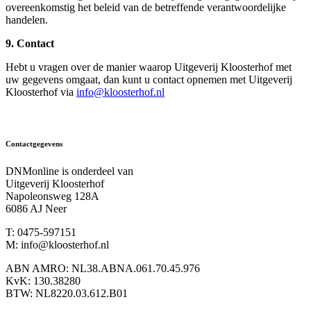
overeenkomstig het beleid van de betreffende verantwoordelijke
handelen.
9. Contact
Hebt u vragen over de manier waarop Uitgeverij Kloosterhof met
uw gegevens omgaat, dan kunt u contact opnemen met Uitgeverij
Kloosterhof via
info@kloosterhof.nl
Contactgegevens
DNMonline is onderdeel van
Uitgeverij Kloosterhof
Napoleonsweg 128A
6086 AJ Neer
T: 0475-597151
M: info@kloosterhof.nl
ABN AMRO: NL38.ABNA.061.70.45.976
KvK: 130.38280
BTW: NL8220.03.612.B01