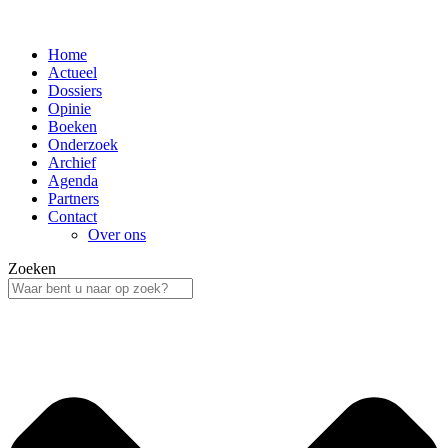
Home
Actueel
Dossiers
Opinie
Boeken
Onderzoek
Archief
Agenda
Partners
Contact
Over ons
Zoeken