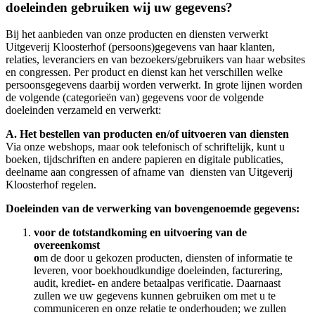
doeleinden gebruiken wij uw gegevens?
Bij het aanbieden van onze producten en diensten verwerkt
Uitgeverij Kloosterhof (persoons)gegevens van haar klanten,
relaties, leveranciers en van bezoekers/gebruikers van haar websites
en congressen. Per product en dienst kan het verschillen welke
persoonsgegevens daarbij worden verwerkt. In grote lijnen worden
de volgende (categorieën van) gegevens voor de volgende
doeleinden verzameld en verwerkt:
A. Het bestellen van producten en/of uitvoeren van diensten
Via onze webshops, maar ook telefonisch of schriftelijk, kunt u
boeken, tijdschriften en andere papieren en digitale publicaties,
deelname aan congressen of afname van diensten van Uitgeverij
Kloosterhof regelen.
Doeleinden van de verwerking van bovengenoemde gegevens:
voor de totstandkoming en uitvoering van de
overeenkomst
o
m de door u gekozen producten, diensten of informatie te
leveren, voor boekhoudkundige doeleinden, facturering,
audit, krediet- en andere betaalpas verificatie. Daarnaast
zullen we uw gegevens kunnen gebruiken om met u te
communiceren en onze relatie te onderhouden; we zullen