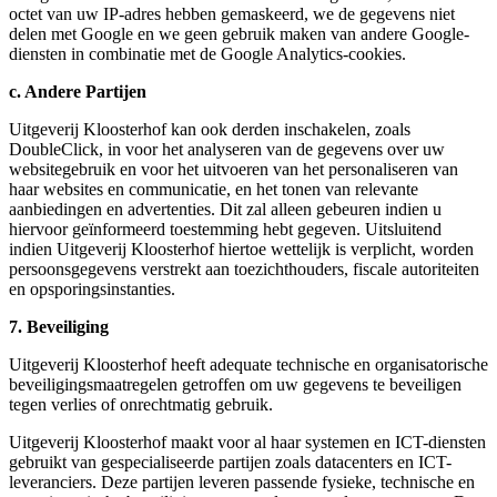
octet van uw IP-adres hebben gemaskeerd, we de gegevens niet
delen met Google en we geen gebruik maken van andere Google-
diensten in combinatie met de Google Analytics-cookies.
c. Andere Partijen
Uitgeverij Kloosterhof kan ook derden inschakelen, zoals
DoubleClick, in voor het analyseren van de gegevens over uw
websitegebruik en voor het uitvoeren van het personaliseren van
haar websites en communicatie, en het tonen van relevante
aanbiedingen en advertenties. Dit zal alleen gebeuren indien u
hiervoor geïnformeerd toestemming hebt gegeven. Uitsluitend
indien Uitgeverij Kloosterhof hiertoe wettelijk is verplicht, worden
persoonsgegevens verstrekt aan toezichthouders, fiscale autoriteiten
en opsporingsinstanties.
7. Beveiliging
Uitgeverij Kloosterhof heeft adequate technische en organisatorische
beveiligingsmaatregelen getroffen om uw gegevens te beveiligen
tegen verlies of onrechtmatig gebruik.
Uitgeverij Kloosterhof maakt voor al haar systemen en ICT-diensten
gebruikt van gespecialiseerde partijen zoals datacenters en ICT-
leveranciers. Deze partijen leveren passende fysieke, technische en