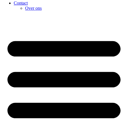
Contact
Over ons