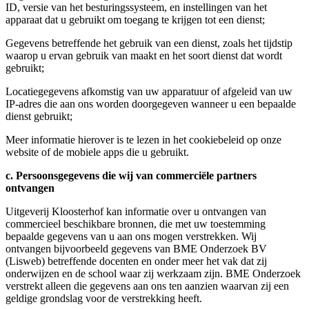
ID, versie van het besturingssysteem, en instellingen van het
apparaat dat u gebruikt om toegang te krijgen tot een dienst;
Gegevens betreffende het gebruik van een dienst, zoals het tijdstip
waarop u ervan gebruik van maakt en het soort dienst dat wordt
gebruikt;
Locatiegegevens afkomstig van uw apparatuur of afgeleid van uw
IP-adres die aan ons worden doorgegeven wanneer u een bepaalde
dienst gebruikt;
Meer informatie hierover is te lezen in het cookiebeleid op onze
website of de mobiele apps die u gebruikt.
c. Persoonsgegevens die wij van commerciële partners
ontvangen
Uitgeverij Kloosterhof kan informatie over u ontvangen van
commercieel beschikbare bronnen, die met uw toestemming
bepaalde gegevens van u aan ons mogen verstrekken. Wij
ontvangen bijvoorbeeld gegevens van BME Onderzoek BV
(Lisweb) betreffende docenten en onder meer het vak dat zij
onderwijzen en de school waar zij werkzaam zijn. BME Onderzoek
verstrekt alleen die gegevens aan ons ten aanzien waarvan zij een
geldige grondslag voor de verstrekking heeft.