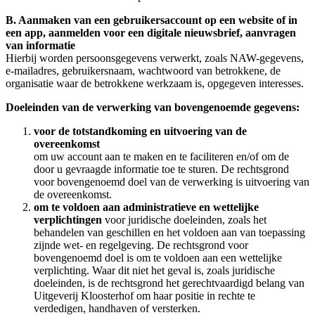
B. Aanmaken van een gebruikersaccount op een website of in
een app, aanmelden voor een digitale nieuwsbrief, aanvragen
van informatie
Hierbij worden persoonsgegevens verwerkt, zoals NAW-gegevens,
e-mailadres, gebruikersnaam, wachtwoord van betrokkene, de
organisatie waar de betrokkene werkzaam is, opgegeven interesses.
Doeleinden van de verwerking van bovengenoemde gegevens:
voor de totstandkoming en uitvoering van de
overeenkomst
om uw account aan te maken en te faciliteren en/of om de
door u gevraagde informatie toe te sturen. De rechtsgrond
voor bovengenoemd doel van de verwerking is uitvoering van
de overeenkomst.
om te voldoen aan administratieve en wettelijke
verplichtingen
voor juridische doeleinden, zoals het
behandelen van geschillen en het voldoen aan van toepassing
zijnde wet- en regelgeving. De rechtsgrond voor
bovengenoemd doel is om te voldoen aan een wettelijke
verplichting. Waar dit niet het geval is, zoals juridische
doeleinden, is de rechtsgrond het gerechtvaardigd belang van
Uitgeverij Kloosterhof om haar positie in rechte te
verdedigen, handhaven of versterken.