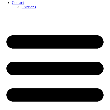
Contact
Over ons