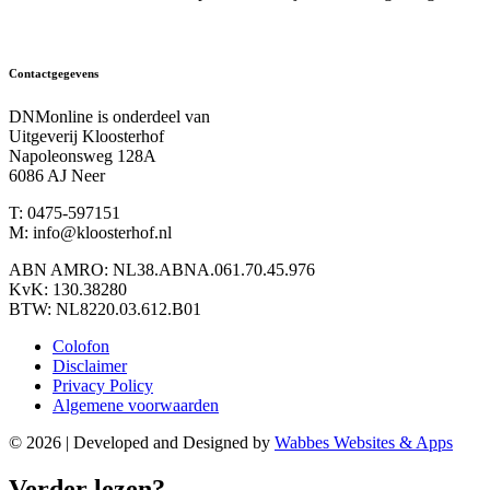
Contactgegevens
DNMonline is onderdeel van
Uitgeverij Kloosterhof
Napoleonsweg 128A
6086 AJ Neer
T: 0475-597151
M: info@kloosterhof.nl
ABN AMRO: NL38.ABNA.061.70.45.976
KvK: 130.38280
BTW: NL8220.03.612.B01
Colofon
Disclaimer
Privacy Policy
Algemene voorwaarden
© 2026 | Developed and Designed by
Wabbes Websites & Apps
Verder lezen?