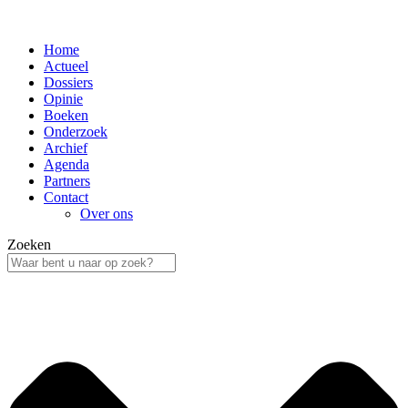
Home
Actueel
Dossiers
Opinie
Boeken
Onderzoek
Archief
Agenda
Partners
Contact
Over ons
Zoeken