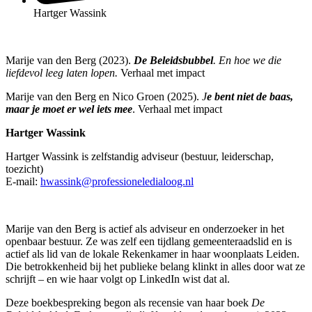
Hartger Wassink
Marije van den Berg (2023).
De Beleidsbubbel
. En hoe we die
liefdevol leeg laten lopen.
Verhaal met impact
Marije van den Berg en Nico Groen (2025).
J
e bent niet de baas,
maar je moet er wel iets mee
. Verhaal met impact
Hartger Wassink
Hartger Wassink is zelfstandig adviseur (bestuur, leiderschap,
toezicht)
E-mail:
hwassink@professioneledialoog.nl
Marije van den Berg is actief als adviseur en onderzoeker in het
openbaar bestuur. Ze was zelf een tijdlang gemeenteraadslid en is
actief als lid van de lokale Rekenkamer in haar woonplaats Leiden.
Die betrokkenheid bij het publieke belang klinkt in alles door wat ze
schrijft – en wie haar volgt op LinkedIn wist dat al.
Deze boekbespreking begon als recensie van haar boek
De