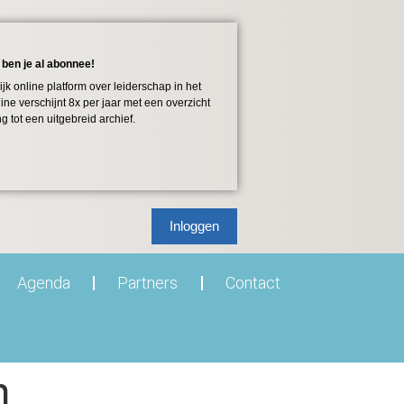
 ben je al abonnee!
k online platform over leiderschap in het
e verschijnt 8x per jaar met een overzicht
 tot een uitgebreid archief.
Inloggen
Agenda
Partners
Contact
h