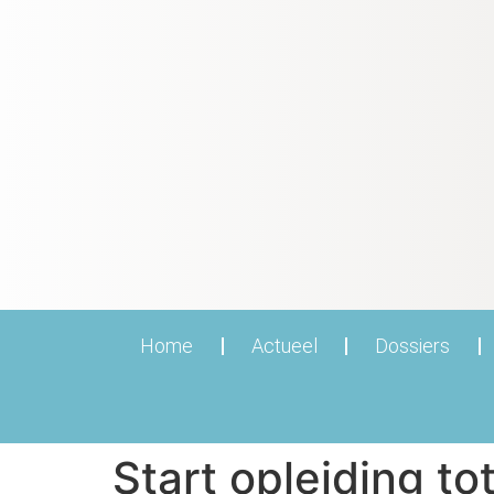
Home
Actueel
Dossiers
Start opleiding 