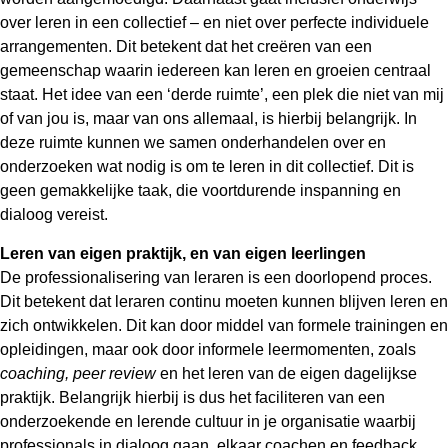
over leren in een collectief – en niet over perfecte individuele
arrangementen. Dit betekent dat het creëren van een
gemeenschap waarin iedereen kan leren en groeien centraal
staat. Het idee van een ‘derde ruimte’, een plek die niet van mij
of van jou is, maar van ons allemaal, is hierbij belangrijk. In
deze ruimte kunnen we samen onderhandelen over en
onderzoeken wat nodig is om te leren in dit collectief. Dit is
geen gemakkelijke taak, die voortdurende inspanning en
dialoog vereist.
Leren van eigen praktijk, en van eigen leerlingen
De professionalisering van leraren is een doorlopend proces.
Dit betekent dat leraren continu moeten kunnen blijven leren en
zich ontwikkelen. Dit kan door middel van formele trainingen en
opleidingen, maar ook door informele leermomenten, zoals
coaching, peer review
en het leren van de eigen dagelijkse
praktijk. Belangrijk hierbij is dus het faciliteren van een
onderzoekende en lerende cultuur in je organisatie waarbij
professionals in dialoog gaan, elkaar coachen en feedback