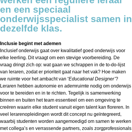
werken een reguliere leraar
en een speciaal
onderwijsspecialist samen in
dezelfde klas.
Inclusie begint met ademen
Inclusief onderwijs gaat over kwalitatief goed onderwijs voor
elke leerling. Dit vraagt om een stevige voorbereiding. De
vraag dringt zich op: wat gaan we schrappen in de to-do-lijst
van leraren, zodat er prioriteit gaat naar het vak? Hoe maken
we ruimte voor het ambacht van
‘
Educational Designer’
?
Leraren hebben autonomie en ademruimte nodig om onderwijs
voor te bereiden en in te richten. Tegelijk is samenwerking
binnen en buiten het team essentieel om een omgeving te
creëren waarin elke student vanuit eigen talent kan floreren. In
veel lerarenopleidingen wordt dit concept nu geïntegreerd,
waarbij studenten worden aangemoedigd om samen te werken
met collega’s en verrassende partners, zoals zorgprofessionals