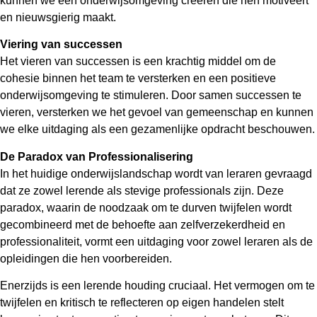
kunnen we een onderwijsomgeving creëren die hen motiveert
en nieuwsgierig maakt.
Viering van successen
Het vieren van successen is een krachtig middel om de
cohesie binnen het team te versterken en een positieve
onderwijsomgeving te stimuleren. Door samen successen te
vieren, versterken we het gevoel van gemeenschap en kunnen
we elke uitdaging als een gezamenlijke opdracht beschouwen.
De Paradox van Professionalisering
In het huidige onderwijslandschap wordt van leraren gevraagd
dat ze zowel lerende als stevige professionals zijn. Deze
paradox, waarin de noodzaak om te durven twijfelen wordt
gecombineerd met de behoefte aan zelfverzekerdheid en
professionaliteit, vormt een uitdaging voor zowel leraren als de
opleidingen die hen voorbereiden.
Enerzijds is een lerende houding cruciaal. Het vermogen om te
twijfelen en kritisch te reflecteren op eigen handelen stelt