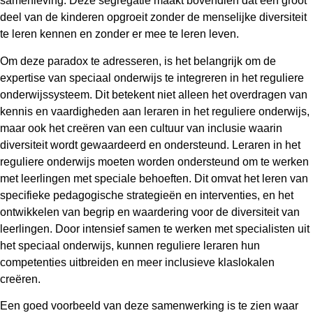
samenleving. Deze segregatie maakt bovendien dat een groot
deel van de kinderen opgroeit zonder de menselijke diversiteit
te leren kennen en zonder er mee te leren leven.
Om deze paradox te adresseren, is het belangrijk om de
expertise van speciaal onderwijs te integreren in het reguliere
onderwijssysteem. Dit betekent niet alleen het overdragen van
kennis en vaardigheden aan leraren in het reguliere onderwijs,
maar ook het creëren van een cultuur van inclusie waarin
diversiteit wordt gewaardeerd en ondersteund. Leraren in het
reguliere onderwijs moeten worden ondersteund om te werken
met leerlingen met speciale behoeften. Dit omvat het leren van
specifieke pedagogische strategieën en interventies, en het
ontwikkelen van begrip en waardering voor de diversiteit van
leerlingen. Door intensief samen te werken met specialisten uit
het speciaal onderwijs, kunnen reguliere leraren hun
competenties uitbreiden en meer inclusieve klaslokalen
creëren.
Een goed voorbeeld van deze samenwerking is te zien waar