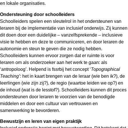
en lokale organisaties.
Ondersteuning door schoolleiders
Schoolleiders spelen een sleutelrol in het ondersteunen van
leraren bij de implementatie van inclusief onderwijs. Zij kunnen
dit doen door een duidelijke – vanzelfsprekende – inclusieve
visie te hebben en deze te communiceren, en door leraren de
autonomie en steun te geven die ze nodig hebben.
Schoolleiders kunnen ervoor zorgen dat er ruimte is voor
leraren om als onderzoeker aan het werk te gaan: als
‘antropoloog’. Helpend is fssrbij het concept ‘
Topographical
Teaching’
: het in kaart brengen van de leraar (wie ben ik?), de
leerlingen (wie zijn zij?), de regio (waartoe leiden we op?) en
de inhoud (wat is de lesstof?). Schoolleiders kunnen dit proces
ondersteunen door leraren te voorzien van de benodigde
middelen en door een cultuur van vertrouwen en
samenwerking te bevorderen.
Bewustzijn en leren van eigen praktijk