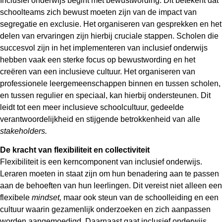
Inclusief onderwijs begint met bewustwording. Dit betekent dat
schoolteams zich bewust moeten zijn van de impact van
segregatie en exclusie. Het organiseren van gesprekken en het
delen van ervaringen zijn hierbij cruciale stappen. Scholen die
succesvol zijn in het implementeren van inclusief onderwijs
hebben vaak een sterke focus op bewustwording en het
creëren van een inclusieve cultuur. Het organiseren van
professionele leergemeenschappen binnen en tussen scholen,
en tussen regulier en speciaal, kan hierbij ondersteunen. Dit
leidt tot een meer inclusieve schoolcultuur, gedeelde
verantwoordelijkheid en stijgende betrokkenheid van alle
stakeholders.
De kracht van flexibiliteit en collectiviteit
Flexibiliteit is een kerncomponent van inclusief onderwijs.
Leraren moeten in staat zijn om hun benadering aan te passen
aan de behoeften van hun leerlingen. Dit vereist niet alleen een
flexibele
mindset,
maar ook steun van de schoolleiding en een
cultuur waarin gezamenlijk onderzoeken en zich aanpassen
worden aangemoedigd. Daarnaast gaat inclusief onderwijs