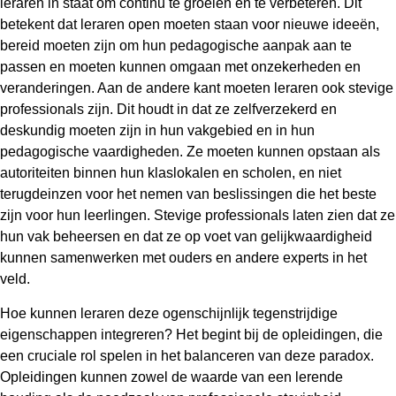
leraren in staat om continu te groeien en te verbeteren. Dit
betekent dat leraren open moeten staan voor nieuwe ideeën,
bereid moeten zijn om hun pedagogische aanpak aan te
passen en moeten kunnen omgaan met onzekerheden en
veranderingen. Aan de andere kant moeten leraren ook stevige
professionals zijn. Dit houdt in dat ze zelfverzekerd en
deskundig moeten zijn in hun vakgebied en in hun
pedagogische vaardigheden. Ze moeten kunnen opstaan als
autoriteiten binnen hun klaslokalen en scholen, en niet
terugdeinzen voor het nemen van beslissingen die het beste
zijn voor hun leerlingen. Stevige professionals laten zien dat ze
hun vak beheersen en dat ze op voet van gelijkwaardigheid
kunnen samenwerken met ouders en andere experts in het
veld.
Hoe kunnen leraren deze ogenschijnlijk tegenstrijdige
eigenschappen integreren? Het begint bij de opleidingen, die
een cruciale rol spelen in het balanceren van deze paradox.
Opleidingen kunnen zowel de waarde van een lerende