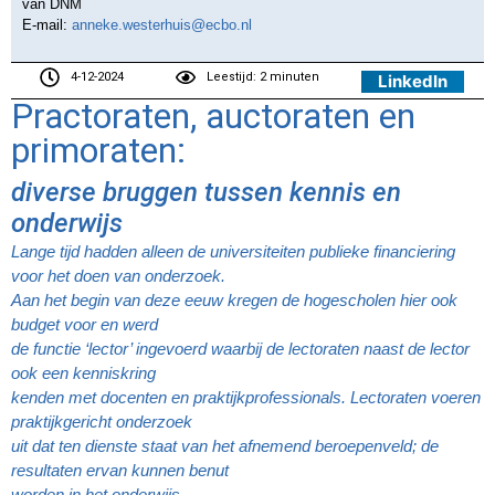
van DNM
E-mail:
anneke.westerhuis@ecbo.nl
4-12-2024
Leestijd: 2 minuten
LinkedIn
Practoraten, auctoraten en
primoraten:
diverse bruggen tussen kennis en
onderwijs
Lange tijd hadden alleen de universiteiten publieke financiering
voor het doen van onderzoek.
Aan het begin van deze eeuw kregen de hogescholen hier ook
budget voor en werd
de functie ‘lector’ ingevoerd waarbij de lectoraten naast de lector
ook een kenniskring
kenden met docenten en praktijkprofessionals. Lectoraten voeren
praktijkgericht onderzoek
uit dat ten dienste staat van het afnemend beroepenveld; de
resultaten ervan kunnen benut
worden in het onderwijs.