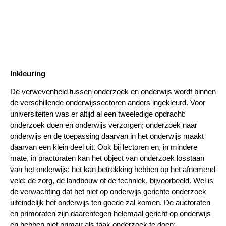
Inkleuring
De verwevenheid tussen onderzoek en onderwijs wordt binnen
de verschillende onderwijssectoren anders ingekleurd. Voor
universiteiten was er altijd al een tweeledige opdracht:
onderzoek doen en onderwijs verzorgen; onderzoek naar
onderwijs en de toepassing daarvan in het onderwijs maakt
daarvan een klein deel uit. Ook bij lectoren en, in mindere
mate, in practoraten kan het object van onderzoek losstaan
van het onderwijs: het kan betrekking hebben op het afnemend
veld: de zorg, de landbouw of de techniek, bijvoorbeeld. Wel is
de verwachting dat het niet op onderwijs gerichte onderzoek
uiteindelijk het onderwijs ten goede zal komen. De auctoraten
en primoraten zijn daarentegen helemaal gericht op onderwijs
en hebben niet primair als taak onderzoek te doen: