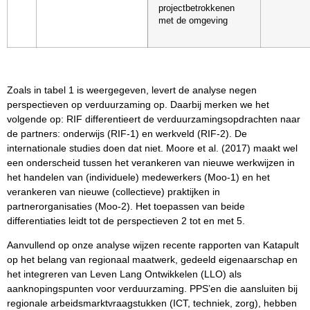
projectbetrokkenen
met de omgeving
Zoals in tabel 1 is weergegeven, levert de analyse negen
perspectieven op verduurzaming op. Daarbij merken we het
volgende op: RIF differentieert de verduurzamingsopdrachten naar
de partners: onderwijs (RIF-1) en werkveld (RIF-2). De
internationale studies doen dat niet. Moore et al. (2017) maakt wel
een onderscheid tussen het verankeren van nieuwe werkwijzen in
het handelen van (individuele) medewerkers (Moo-1) en het
verankeren van nieuwe (collectieve) praktijken in
partnerorganisaties (Moo-2). Het toepassen van beide
differentiaties leidt tot de perspectieven 2 tot en met 5.
Aanvullend op onze analyse wijzen recente rapporten van Katapult
op het belang van regionaal maatwerk, gedeeld eigenaarschap en
het integreren van Leven Lang Ontwikkelen (LLO) als
aanknopingspunten voor verduurzaming. PPS’en die aansluiten bij
regionale arbeidsmarktvraagstukken (ICT, techniek, zorg), hebben