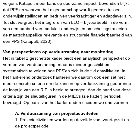
volgens Katapult meer kans op duurzame impact. Bovendien blijkt
dat PPS’en waarvan het eigenaarschap wordt gedeeld tussen
onderwijsinstellingen en bedrijven veerkrachtiger en adaptiever zijn.
Tot slot vergroot het integreren van LLO – bijvoorbeeld in de vorm
van een aanbod van modulair onderwijs en omscholingstrajecten –
de maatschappelijke relevantie en structurele financierbaarheid van
een PPS (Katapult, 2023).
Van perspectieven op verduurzaming naar monitoring
Het in tabel 1 geschetste kader biedt een analytisch perspectief op
vormen van verduurzaming, maar is minder geschikt om
systematisch te volgen hoe PPS’en zich in de tijd ontwikkelen. In
het flankerend onderzoek hanteren we daarom ook een set met
meer concrete criteria om de kansen op verduurzaming gedurende
de looptijd van een RIF in beeld te brengen. Aan de hand van deze
criteria zijn de sleutelfiguren in de MIECs (zie kader) periodiek
bevraagd. Op basis van het kader onderscheiden we drie vormen:
A.
Verduurzaming van projectactiviteiten
1. Projectactiviteiten worden op dezelfde voet voortgezet na
de projectperiode