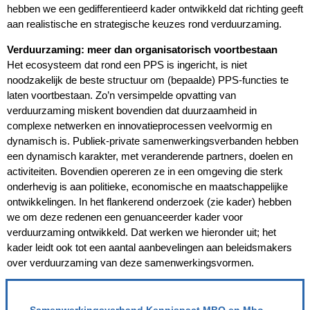
hebben we een gedifferentieerd kader ontwikkeld dat richting geeft
aan realistische en strategische keuzes rond verduurzaming.
Verduurzaming: meer dan organisatorisch voortbestaan
Het ecosysteem dat rond een PPS is ingericht, is niet
noodzakelijk de beste structuur om (bepaalde) PPS-functies te
laten voortbestaan. Zo’n versimpelde opvatting van
verduurzaming miskent bovendien dat duurzaamheid in
complexe netwerken en innovatieprocessen veelvormig en
dynamisch is. Publiek-private samenwerkingsverbanden hebben
een dynamisch karakter, met veranderende partners, doelen en
activiteiten. Bovendien opereren ze in een omgeving die sterk
onderhevig is aan politieke, economische en maatschappelijke
ontwikkelingen. In het flankerend onderzoek (zie kader) hebben
we om deze redenen een genuanceerder kader voor
verduurzaming ontwikkeld. Dat werken we hieronder uit; het
kader leidt ook tot een aantal aanbevelingen aan beleidsmakers
over verduurzaming van deze samenwerkingsvormen.