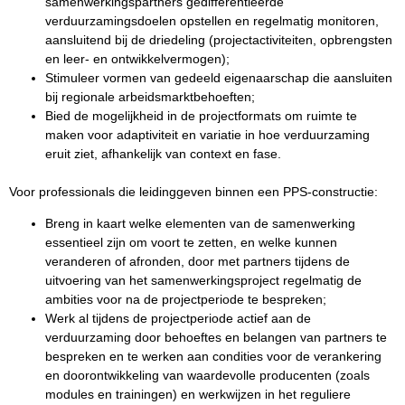
samenwerkingspartners gedifferentieerde
verduurzamingsdoelen opstellen en regelmatig monitoren,
aansluitend bij de driedeling (projectactiviteiten, opbrengsten
en leer- en ontwikkelvermogen);
Stimuleer vormen van gedeeld eigenaarschap die aansluiten
bij regionale arbeidsmarktbehoeften;
Bied de mogelijkheid in de projectformats om ruimte te
maken voor adaptiviteit en variatie in hoe verduurzaming
eruit ziet, afhankelijk van context en fase.
Voor professionals die leidinggeven binnen een PPS-constructie:
Breng in kaart welke elementen van de samenwerking
essentieel zijn om voort te zetten, en welke kunnen
veranderen of afronden, door met partners tijdens de
uitvoering van het samenwerkingsproject regelmatig de
ambities voor na de projectperiode te bespreken;
Werk al tijdens de projectperiode actief aan de
verduurzaming door behoeftes en belangen van partners te
bespreken en te werken aan condities voor de verankering
en doorontwikkeling van waardevolle producenten (zoals
modules en trainingen) en werkwijzen in het reguliere