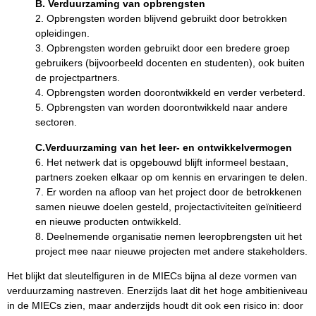
B. Verduurzaming van opbrengsten
2. Opbrengsten worden blijvend gebruikt door betrokken
opleidingen.
3. Opbrengsten worden gebruikt door een bredere groep
gebruikers (bijvoorbeeld docenten en studenten), ook buiten
de projectpartners.
4. Opbrengsten worden doorontwikkeld en verder verbeterd.
5. Opbrengsten van worden doorontwikkeld naar andere
sectoren.
C.Verduurzaming van het leer- en ontwikkelvermogen
6. Het netwerk dat is opgebouwd blijft informeel bestaan,
partners zoeken elkaar op om kennis en ervaringen te delen.
7. Er worden na afloop van het project door de betrokkenen
samen nieuwe doelen gesteld, projectactiviteiten geïnitieerd
en nieuwe producten ontwikkeld.
8. Deelnemende organisatie nemen leeropbrengsten uit het
project mee naar nieuwe projecten met andere stakeholders.
Het blijkt dat sleutelfiguren in de MIECs bijna al deze vormen van
verduurzaming nastreven. Enerzijds laat dit het hoge ambitieniveau
in de MIECs zien, maar anderzijds houdt dit ook een risico in: door