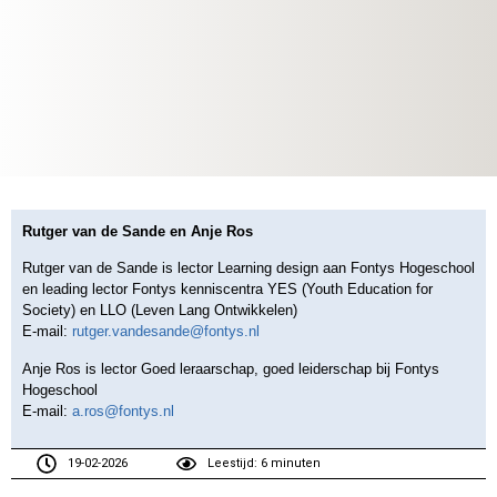
Rutger van de Sande en Anje Ros
Rutger van de Sande is lector Learning design aan Fontys Hogeschool
en leading lector Fontys kenniscentra YES (Youth Education for
Society) en LLO (Leven Lang Ontwikkelen)
E-mail:
rutger.vandesande@fontys.nl
Anje Ros is lector Goed leraarschap, goed leiderschap bij Fontys
Hogeschool
E-mail:
a.ros@fontys.nl
19-02-2026
Leestijd: 6 minuten