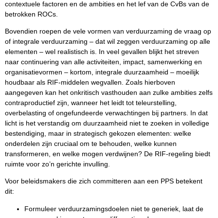
contextuele factoren en de ambities en het lef van de CvBs van de
betrokken ROCs.
Bovendien roepen de vele vormen van verduurzaming de vraag op
of integrale verduurzaming – dat wil zeggen verduurzaming op alle
elementen – wel realistisch is. In veel gevallen blijkt het streven
naar continuering van alle activiteiten, impact, samenwerking en
organisatievormen – kortom, integrale duurzaamheid – moeilijk
houdbaar als RIF-middelen wegvallen. Zoals hierboven
aangegeven kan het onkritisch vasthouden aan zulke ambities zelfs
contraproductief zijn, wanneer het leidt tot teleurstelling,
overbelasting of ongefundeerde verwachtingen bij partners. In dat
licht is het verstandig om duurzaamheid niet te zoeken in volledige
bestendiging, maar in strategisch gekozen elementen: welke
onderdelen zijn cruciaal om te behouden, welke kunnen
transformeren, en welke mogen verdwijnen? De RIF-regeling biedt
ruimte voor zo’n gerichte invulling.
Voor beleidsmakers die zich committeren aan een PPS betekent
dit:
Formuleer verduurzamingsdoelen niet te generiek, laat de