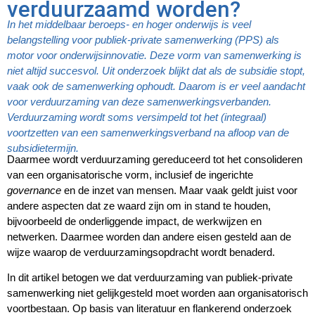
verduurzaamd worden?
In het middelbaar beroeps- en hoger onderwijs is veel
belangstelling voor publiek-private samenwerking (PPS) als
motor voor onderwijsinnovatie. Deze vorm van samenwerking is
niet altijd succesvol. Uit onderzoek blijkt dat als de subsidie stopt,
vaak ook de samenwerking ophoudt. Daarom is er veel aandacht
voor verduurzaming van deze samenwerkingsverbanden.
Verduurzaming wordt soms versimpeld tot het (integraal)
voortzetten van een samenwerkingsverband na afloop van de
subsidietermijn.
Daarmee wordt verduurzaming gereduceerd tot het consolideren
van een organisatorische vorm, inclusief de ingerichte
governance
en de inzet van mensen. Maar vaak geldt juist voor
andere aspecten dat ze waard zijn om in stand te houden,
bijvoorbeeld de onderliggende impact, de werkwijzen en
netwerken. Daarmee worden dan andere eisen gesteld aan de
wijze waarop de verduurzamingsopdracht wordt benaderd.
In dit artikel betogen we dat verduurzaming van publiek-private
samenwerking niet gelijkgesteld moet worden aan organisatorisch
voortbestaan. Op basis van literatuur en flankerend onderzoek