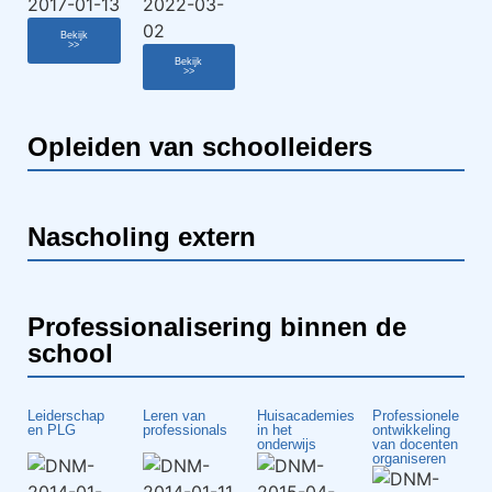
Bekijk
>>
Bekijk
>>
Opleiden van schoolleiders
Nascholing extern
Professionalisering binnen de
school
Leiderschap
Leren van
Huisacademies
Professionele
en PLG
professionals
in het
ontwikkeling
onderwijs
van docenten
organiseren