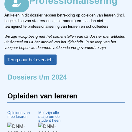
Professionalisering
Artikelen in dit dossier hebben betrekking op opleiden van leraren (incl.
begeleiding van starters en zij-instromers) en – al dan niet –
teamgerichte professionalisering van leraren en schoolleiders.
We zijn volop bezig met het samenstellen van dit dossier met artikelen
uit Actueel en uit het archief van het tijdschrift. In de loop van het
voorjaar hopen we daarmee voldoende ver gevorderd te zijn.
Terug naar het overzicht
Dossiers t/m 2024
Opleiden van leraren
Opleiden van
Met zijn alle
mbo-leraren
sta je om de
student heen