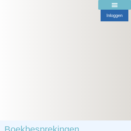
Inloggen
Boekbesprekingen